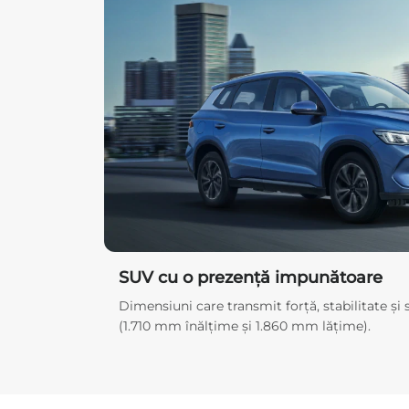
SUV cu o prezență impunătoare
Dimensiuni care transmit forță, stabilitate și
(1.710 mm înălțime și 1.860 mm lățime).