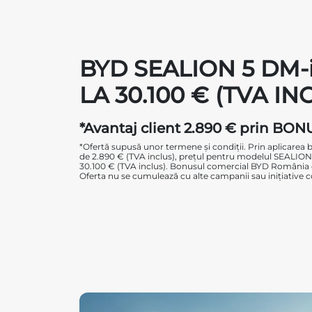
BYD SEALION 5 DM-
LA 30.100 € (TVA IN
*Avantaj client 2.890 € prin BO
*Ofertă supusă unor termene și condiții. Prin aplicare
de 2.890 € (TVA inclus), prețul pentru modelul SEALION 
30.100 € (TVA inclus). Bonusul comercial BYD România est
Oferta nu se cumulează cu alte campanii sau inițiative