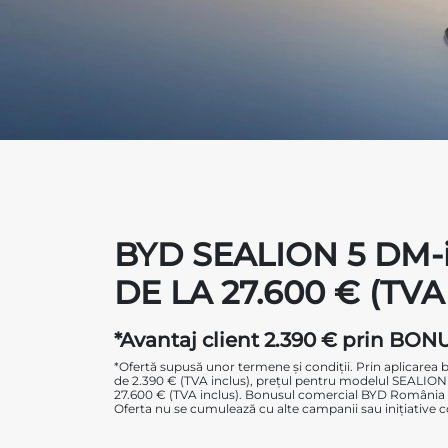
BYD SEALION 5 DM
DE LA 27.600 € (TVA
*Avantaj client 2.390 € prin BO
*Ofertă supusă unor termene și condiții. Prin aplicare
de 2.390 € (TVA inclus), prețul pentru modelul SEALION
27.600 € (TVA inclus). Bonusul comercial BYD România est
Oferta nu se cumulează cu alte campanii sau inițiative