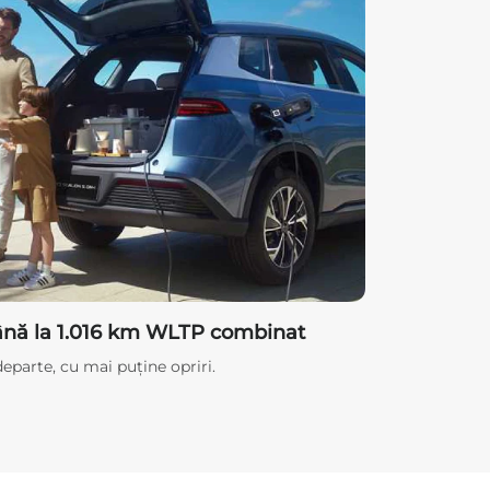
ână la 1.016 km WLTP combinat
eparte, cu mai puține opriri.