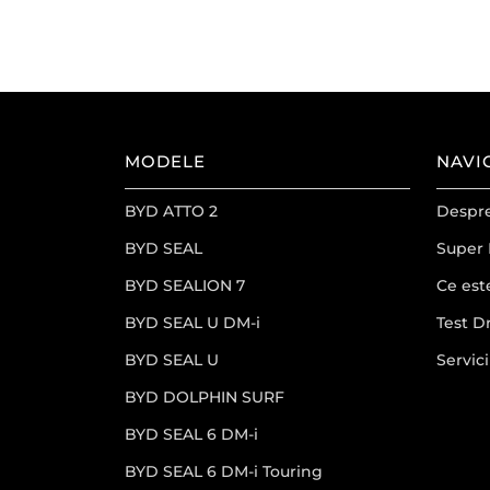
MODELE
NAVI
BYD ATTO 2
Despr
BYD SEAL
Super
BYD SEALION 7
Ce est
BYD SEAL U DM-i
Test D
BYD SEAL U
Servici
BYD DOLPHIN SURF
BYD SEAL 6 DM-i
BYD SEAL 6 DM-i Touring