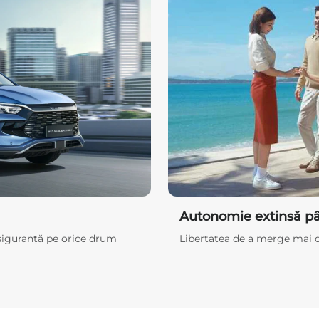
Autonomie extinsă p
 siguranță pe orice drum
Libertatea de a merge mai d